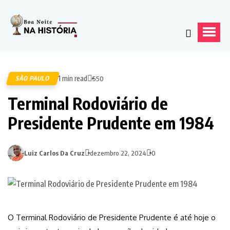
1 min read
SÃO PAULO
550
Terminal Rodoviário de
Presidente Prudente em 1984
Luiz Carlos Da Cruz
dezembro 22, 2024
0
O Terminal Rodoviário de Presidente Prudente é até hoje o