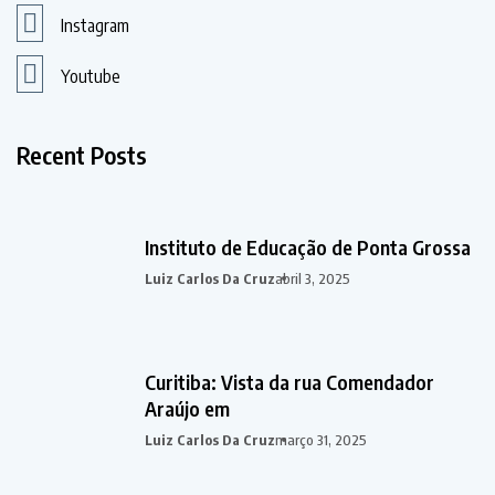
Instagram
Youtube
Recent Posts
Instituto de Educação de Ponta Grossa
Luiz Carlos Da Cruz
abril 3, 2025
Curitiba: Vista da rua Comendador
Araújo em
Luiz Carlos Da Cruz
março 31, 2025