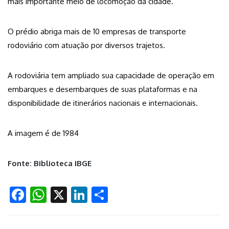
mais importante meio de locomoção da cidade.
O prédio abriga mais de 10 empresas de transporte
rodoviário com atuação por diversos trajetos.
A rodoviária tem ampliado sua capacidade de operação em
embarques e desembarques de suas plataformas e na
disponibilidade de itinerários nacionais e internacionais.
A imagem é de 1984
Fonte: Biblioteca IBGE
Facebook
WhatsApp
X
LinkedIn
Share