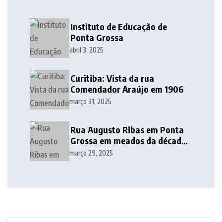
Instituto de Educação de
Ponta Grossa
abril 3, 2025
Curitiba: Vista da rua
Comendador Araújo em 1906
março 31, 2025
Rua Augusto Ribas em Ponta
Grossa em meados da década
de 1940
março 29, 2025