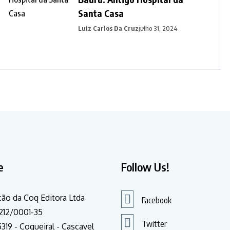
Santa Casa
Luiz Carlos Da Cruz
julho 31, 2024
e
Follow Us!
ão da Coq Editora Ltda
Facebook
212/0001-35
Twitter
319 - Coqueiral - Cascavel