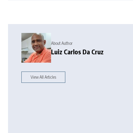
About Author
Luiz Carlos Da Cruz
View All Articles