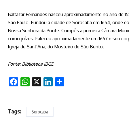
Baltazar Fernandes nasceu aproximadamente no ano de 158
São Paulo. Fundou a cidade de Sorocaba em 1654, onde con
Nossa Senhora da Ponte. Compôs a primeira Câmara Muni
como juízes. Faleceu aproximadamente em 1667 e seu corpo 
Igreja de Sant’Ana, do Mosteiro de São Bento.
Fonte: Biblioteca IBGE
Facebook
WhatsApp
X
LinkedIn
Share
Tags:
Sorocaba