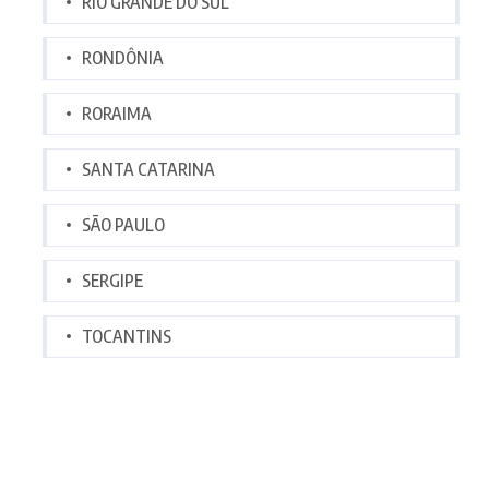
RIO GRANDE DO SUL
RONDÔNIA
RORAIMA
SANTA CATARINA
SÃO PAULO
SERGIPE
TOCANTINS