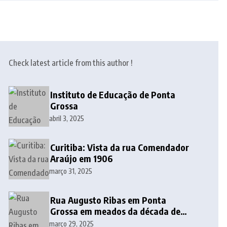
Check latest article from this author !
Instituto de Educação de Ponta
Grossa
abril 3, 2025
Curitiba: Vista da rua Comendador
Araújo em 1906
março 31, 2025
Rua Augusto Ribas em Ponta
Grossa em meados da década de
1940
março 29, 2025