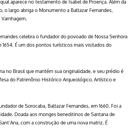
 qual aparece no testamento de Isabel de Proença. Além da
do, o largo abriga o Monumento a Baltazar Fernandes,
o Varnhagem.
nandes celebra o fundador do povoado de Nossa Senhora
 1654. É um dos pontos turísticos mais visitados do
a no Brasil que mantém sua originalidade, e seu prédio é
sa do Patrimônio Histórico Arqueológico, Artístico e
 fundador de Sorocaba, Baltazar Fernandes, em 1660. Foi a
 cidade. Doada aos monges beneditinos de Santana de
e Sant’Ana, com a construção de uma nova matriz. É