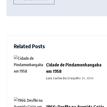
Related Posts
Cidade de Pindamonhangaba
em 1958
Luiz Carlos Da Cruz
julho 24, 2024
1966: Desfile na Avenida Goiás