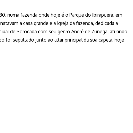
0, numa fazenda onde hoje é o Parque do Ibirapuera, em
stavam a casa grande e a igreja da fazenda, dedicada a
cipal de Sorocaba com seu genro André de Zunega, atuando
foi sepultado junto ao altar principal da sua capela, hoje