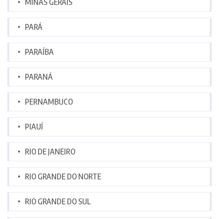
MINAS GERAIS
PARÁ
PARAÍBA
PARANÁ
PERNAMBUCO
PIAUÍ
RIO DE JANEIRO
RIO GRANDE DO NORTE
RIO GRANDE DO SUL