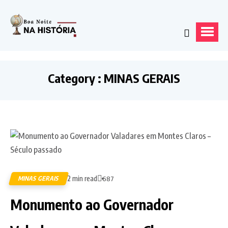
Category : MINAS GERAIS
2 min read
MINAS GERAIS
687
Monumento ao Governador