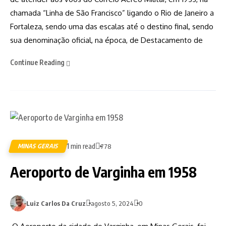
chamada “Linha de São Francisco” ligando o Rio de Janeiro a
Fortaleza, sendo uma das escalas até o destino final, sendo
sua denominação oficial, na época, de Destacamento de
Continue Reading
1 min read
MINAS GERAIS
778
Aeroporto de Varginha em 1958
Luiz Carlos Da Cruz
agosto 5, 2024
0