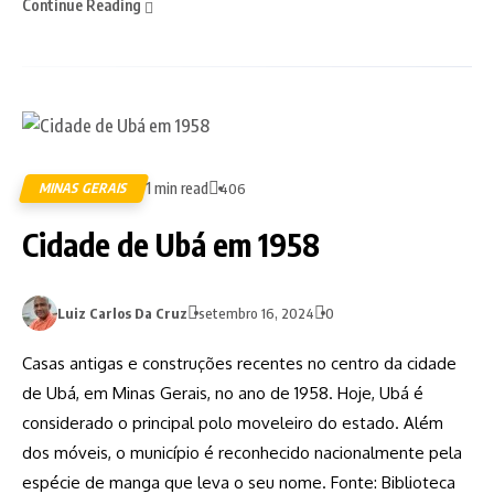
Continue Reading
1 min read
MINAS GERAIS
406
Cidade de Ubá em 1958
Luiz Carlos Da Cruz
setembro 16, 2024
0
Casas antigas e construções recentes no centro da cidade
de Ubá, em Minas Gerais, no ano de 1958. Hoje, Ubá é
considerado o principal polo moveleiro do estado. Além
dos móveis, o município é reconhecido nacionalmente pela
espécie de manga que leva o seu nome. Fonte: Biblioteca