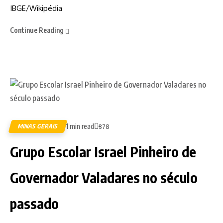
IBGE/Wikipédia
Continue Reading
1 min read
MINAS GERAIS
378
Grupo Escolar Israel Pinheiro de
Governador Valadares no século
passado