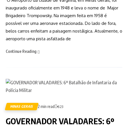
O Aeroporto da cidade de Varginha, em Minas Gerais, foi
inaugurado oficialmente em 1948 e leva o nome de Major
Brigadeiro Trompowsky. Na imagem feita em 1958 é
possível ver uma aeronave estacionada. Do lado de fora,
belos carros enfeitam a paisagem nostálgica. Atualmente, o
aeroporto uma pista asfaltada de
Continue Reading
2 min read
MINAS GERAIS
623
GOVERNADOR VALADARES: 6º