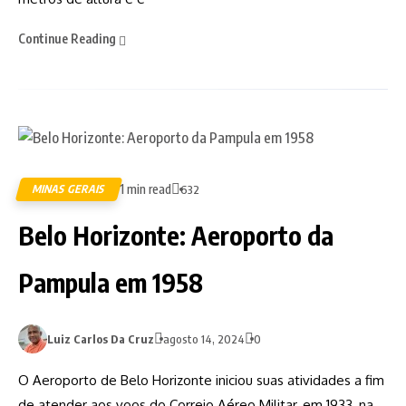
Continue Reading
1 min read
MINAS GERAIS
632
Belo Horizonte: Aeroporto da
Pampula em 1958
Luiz Carlos Da Cruz
agosto 14, 2024
0
O Aeroporto de Belo Horizonte iniciou suas atividades a fim
de atender aos voos do Correio Aéreo Militar, em 1933, na