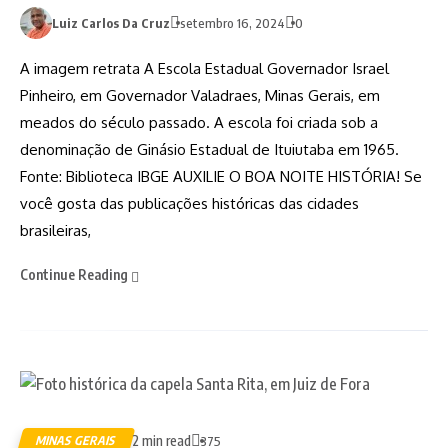
Luiz Carlos Da Cruz
setembro 16, 2024
0
A imagem retrata A Escola Estadual Governador Israel
Pinheiro, em Governador Valadraes, Minas Gerais, em
meados do século passado. A escola foi criada sob a
denominação de Ginásio Estadual de Ituiutaba em 1965.
Fonte: Biblioteca IBGE AUXILIE O BOA NOITE HISTÓRIA! Se
você gosta das publicações históricas das cidades
brasileiras,
Continue Reading
2 min read
MINAS GERAIS
375