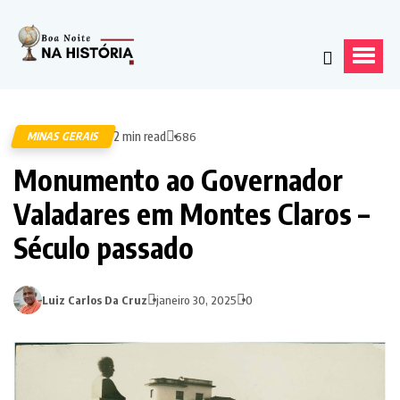
2 min read
MINAS GERAIS
686
Monumento ao Governador
Valadares em Montes Claros –
Século passado
Luiz Carlos Da Cruz
janeiro 30, 2025
0