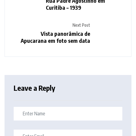
Rua Padre Agostinho em
Curitiba – 1939
Next Post
Vista panorâmica de
Apucarana em foto sem data
Leave a Reply