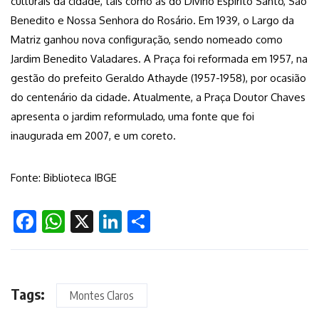
culturais da cidade, tais como as do Divino Espírito Santo, São
Benedito e Nossa Senhora do Rosário. Em 1939, o Largo da
Matriz ganhou nova configuração, sendo nomeado como
Jardim Benedito Valadares. A Praça foi reformada em 1957, na
gestão do prefeito Geraldo Athayde (1957-1958), por ocasião
do centenário da cidade. Atualmente, a Praça Doutor Chaves
apresenta o jardim reformulado, uma fonte que foi
inaugurada em 2007, e um coreto.
Fonte: Biblioteca IBGE
Facebook
WhatsApp
X
LinkedIn
Share
Tags:
Montes Claros