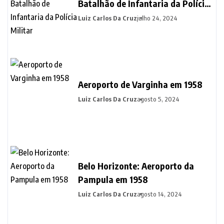
Batalhão de Infantaria da Polícia
Militar
Luiz Carlos Da Cruz
julho 24, 2024
Aeroporto de Varginha em 1958
Luiz Carlos Da Cruz
agosto 5, 2024
Belo Horizonte: Aeroporto da
Pampula em 1958
Luiz Carlos Da Cruz
agosto 14, 2024