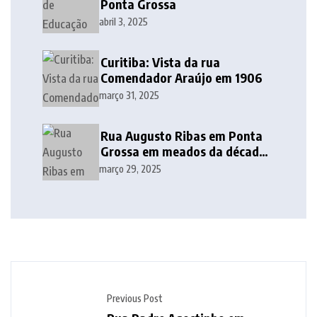
Ponta Grossa
abril 3, 2025
Curitiba: Vista da rua
Comendador Araújo em 1906
março 31, 2025
Rua Augusto Ribas em Ponta
Grossa em meados da década
de 1940
março 29, 2025
Previous Post