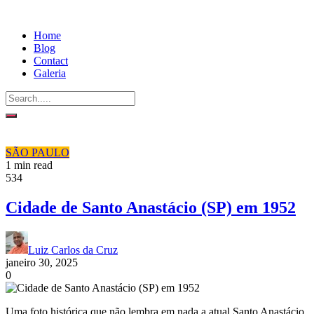
Home
Blog
Contact
Galeria
SÃO PAULO
1 min read
534
Cidade de Santo Anastácio (SP) em 1952
Luiz Carlos da Cruz
janeiro 30, 2025
0
Uma foto histórica que não lembra em nada a atual Santo Anastácio,