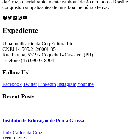
da Cruz, o portal rapidamente ganhou adesão em todo o Brasil e
conquistou simpatizantes de uma boa memória afetiva.
Facebook
Twitter
LinkedIn
Instagram
Youtube
Expediente
Uma publicação da Coq Editora Ltda
CNPJ 14.505.212/0001-35
Rua Paraná, 5319 - Coqueiral - Cascavel (PR)
Telefone (45) 99997-8994
Follow Us!
Facebook
Twitter
Linkedin
Instagram
Youtube
Recent Posts
Instituto de Educação de Ponta Grossa
Luiz Carlos da Cruz
abril 3, 2025