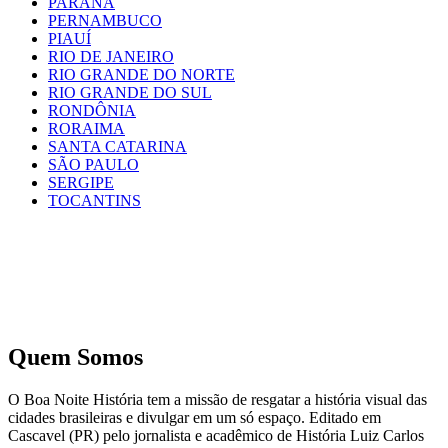
PARANÁ
PERNAMBUCO
PIAUÍ
RIO DE JANEIRO
RIO GRANDE DO NORTE
RIO GRANDE DO SUL
RONDÔNIA
RORAIMA
SANTA CATARINA
SÃO PAULO
SERGIPE
TOCANTINS
Quem Somos
O Boa Noite História tem a missão de resgatar a história visual das
cidades brasileiras e divulgar em um só espaço. Editado em
Cascavel (PR) pelo jornalista e acadêmico de História Luiz Carlos