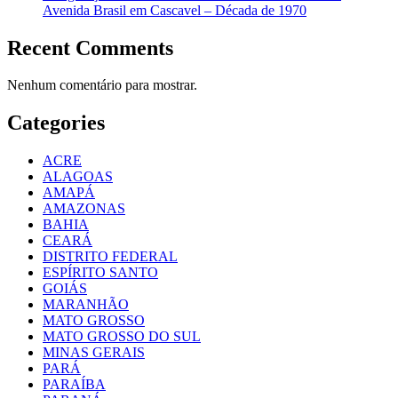
Avenida Brasil em Cascavel – Década de 1970
Recent Comments
Nenhum comentário para mostrar.
Categories
ACRE
ALAGOAS
AMAPÁ
AMAZONAS
BAHIA
CEARÁ
DISTRITO FEDERAL
ESPÍRITO SANTO
GOIÁS
MARANHÃO
MATO GROSSO
MATO GROSSO DO SUL
MINAS GERAIS
PARÁ
PARAÍBA