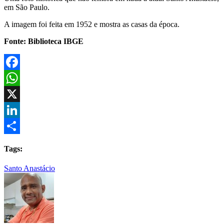
em São Paulo.
A imagem foi feita em 1952 e mostra as casas da época.
Fonte: Biblioteca IBGE
Facebook
WhatsApp
X
LinkedIn
Share
Tags:
Santo Anastácio