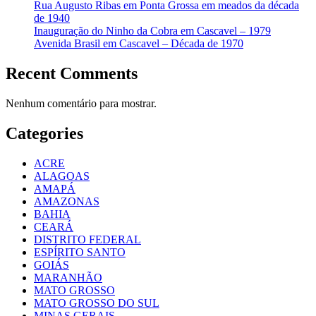
Rua Augusto Ribas em Ponta Grossa em meados da década
de 1940
Inauguração do Ninho da Cobra em Cascavel – 1979
Avenida Brasil em Cascavel – Década de 1970
Recent Comments
Nenhum comentário para mostrar.
Categories
ACRE
ALAGOAS
AMAPÁ
AMAZONAS
BAHIA
CEARÁ
DISTRITO FEDERAL
ESPÍRITO SANTO
GOIÁS
MARANHÃO
MATO GROSSO
MATO GROSSO DO SUL
MINAS GERAIS