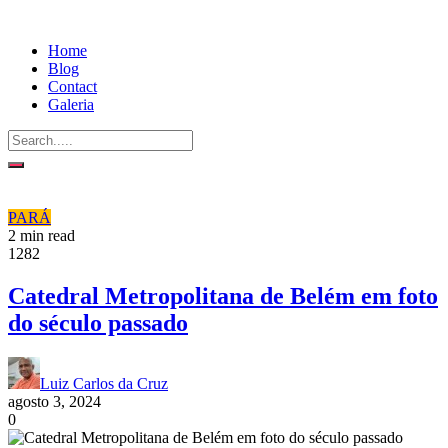
Home
Blog
Contact
Galeria
PARÁ
2 min read
1282
Catedral Metropolitana de Belém em foto
do século passado
Luiz Carlos da Cruz
agosto 3, 2024
0