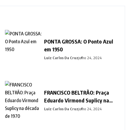
PONTA GROSSA: O Ponto Azul
em 1950
Luiz Carlos Da Cruz
julho 24, 2024
FRANCISCO BELTRÃO: Praça
Eduardo Virmond Suplicy na
década de 1970
Luiz Carlos Da Cruz
julho 24, 2024