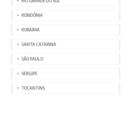
RIO GRANDE DO SUL
RONDÔNIA
RORAIMA
SANTA CATARINA
SÃO PAULO
SERGIPE
TOCANTINS