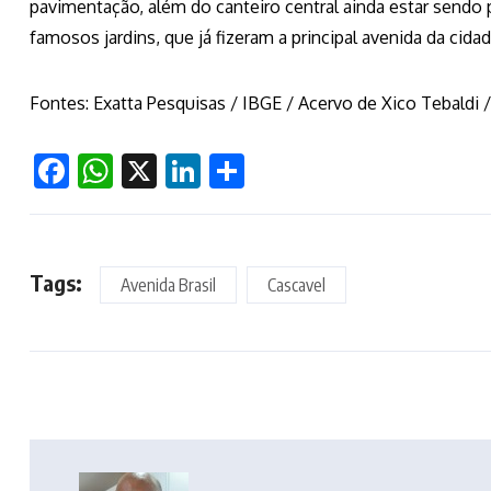
pavimentação, além do canteiro central ainda estar sendo
famosos jardins, que já fizeram a principal avenida da cid
Fontes: Exatta Pesquisas / IBGE / Acervo de Xico Tebaldi 
Facebook
WhatsApp
X
LinkedIn
Share
Tags:
Avenida Brasil
Cascavel