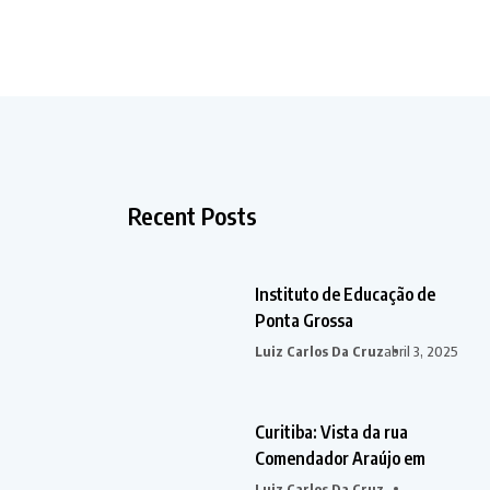
Recent Posts
Instituto de Educação de
Ponta Grossa
Luiz Carlos Da Cruz
abril 3, 2025
Curitiba: Vista da rua
Comendador Araújo em
Luiz Carlos Da Cruz