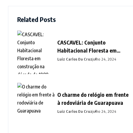
Related Posts
CASCAVEL: Conjunto
Habitacional Floresta em
construção na década de 1980
Luiz Carlos Da Cruz
julho 24, 2024
O charme do relógio em frente
à rodoviária de Guarapuava
Luiz Carlos Da Cruz
julho 24, 2024