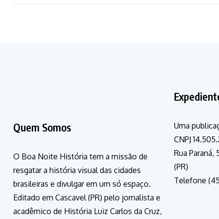
Expedient
Quem Somos
Uma publicaç
CNPJ 14.505.
Rua Paraná, 5
O Boa Noite História tem a missão de
(PR)
resgatar a história visual das cidades
Telefone (4
brasileiras e divulgar em um só espaço.
Editado em Cascavel (PR) pelo jornalista e
acadêmico de História Luiz Carlos da Cruz,