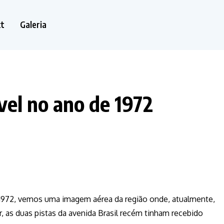
ct
Galeria
vel no ano de 1972
 1972, vemos uma imagem aérea da região onde, atualmente,
, as duas pistas da avenida Brasil recém tinham recebido