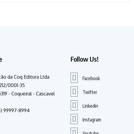
e
Follow Us!
ão da Coq Editora Ltda
Facebook
212/0001-35
Twitter
319 - Coqueiral - Cascavel
Linkedin
5) 99997-8994
Instagram
Youtube