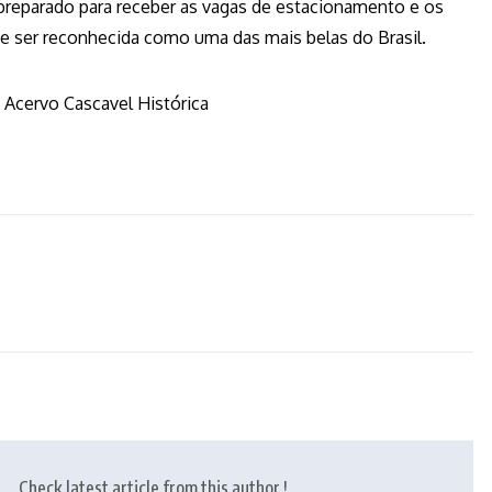
 preparado para receber as vagas de estacionamento e os
ade ser reconhecida como uma das mais belas do Brasil.
/ Acervo Cascavel Histórica
Check latest article from this author !