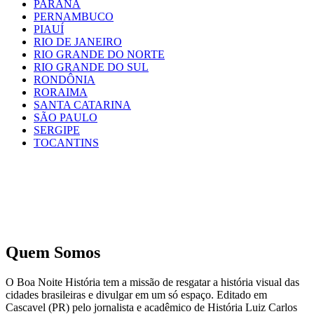
PARANÁ
PERNAMBUCO
PIAUÍ
RIO DE JANEIRO
RIO GRANDE DO NORTE
RIO GRANDE DO SUL
RONDÔNIA
RORAIMA
SANTA CATARINA
SÃO PAULO
SERGIPE
TOCANTINS
Quem Somos
O Boa Noite História tem a missão de resgatar a história visual das
cidades brasileiras e divulgar em um só espaço. Editado em
Cascavel (PR) pelo jornalista e acadêmico de História Luiz Carlos