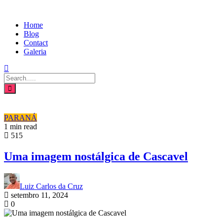
Home
Blog
Contact
Galeria
PARANÁ
1 min read
515
Uma imagem nostálgica de Cascavel
Luiz Carlos da Cruz
setembro 11, 2024
0