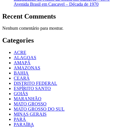
Avenida Brasil em Cascavel – Década de 1970
Recent Comments
Nenhum comentário para mostrar.
Categories
ACRE
ALAGOAS
AMAPÁ
AMAZONAS
BAHIA
CEARÁ
DISTRITO FEDERAL
ESPÍRITO SANTO
GOIÁS
MARANHÃO
MATO GROSSO
MATO GROSSO DO SUL
MINAS GERAIS
PARÁ
PARAÍBA