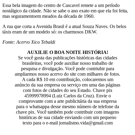
Essa bela imagem do centro de Cascavel remete a um período
nostálgico da cidade. Não se sabe o ano exato em que ela foi feita,
mas seguramentoem meados da década de 1960.
A rua que corta a Avenida Brasil é a atual Souza Naves. Os belos
táxis eram de um modelo só: os charmosos DKW.
Fonte: Acervo Xico Tebaldi
AUXILIE O BOA NOITE HISTÓRIA!
Se você gosta das publicações históricas das cidades
brasileiras, você pode auxiliar nosso trabalho de
pesquisa e divulgação. Você pode contriubir para
ampliarmos nosso acervo do site com milhares de fotos.
A cada R$ 10 em contribuição, colocaremos um
anúncio da sua empresa ou serviço em uma das páginas
com fotos de cidades do seu Estado. Chave pix
45999978994 (Luiz Carlos da Cruz). Envie o
comprovante com a arte publicitária da sua empresa
para o whatsappa desse mesmo número de telefone da
chave pix. Você também pode contribuir com imagens
históricas de sua cidade enviando com um pequeno
texto para o e-mail jornalismo.vida@gmail.com