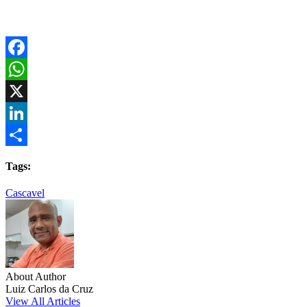
Facebook
WhatsApp
X
LinkedIn
Share
Tags:
Cascavel
About Author
Luiz Carlos da Cruz
View All Articles