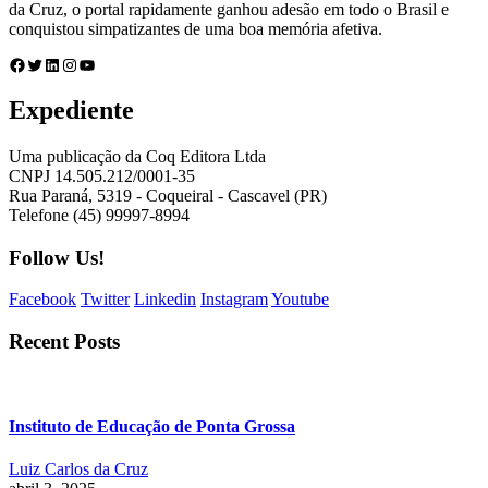
da Cruz, o portal rapidamente ganhou adesão em todo o Brasil e
conquistou simpatizantes de uma boa memória afetiva.
Facebook
Twitter
LinkedIn
Instagram
Youtube
Expediente
Uma publicação da Coq Editora Ltda
CNPJ 14.505.212/0001-35
Rua Paraná, 5319 - Coqueiral - Cascavel (PR)
Telefone (45) 99997-8994
Follow Us!
Facebook
Twitter
Linkedin
Instagram
Youtube
Recent Posts
Instituto de Educação de Ponta Grossa
Luiz Carlos da Cruz