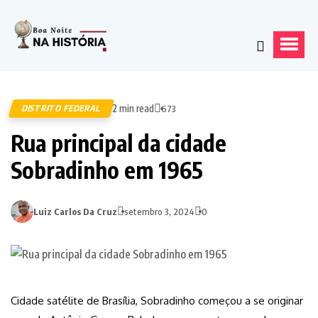
2 min read
DISTRITO FEDERAL
673
Rua principal da cidade
Sobradinho em 1965
Luiz Carlos Da Cruz
setembro 3, 2024
0
Cidade satélite de Brasília, Sobradinho começou a se originar