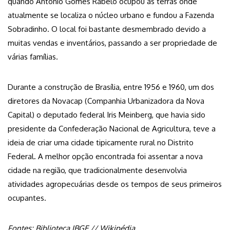
quando Antônio Gomes Rabelo ocupou as terras onde
atualmente se localiza o núcleo urbano e fundou a Fazenda
Sobradinho. O local foi bastante desmembrado devido a
muitas vendas e inventários, passando a ser propriedade de
várias famílias.
Durante a construção de Brasília, entre 1956 e 1960, um dos
diretores da Novacap (Companhia Urbanizadora da Nova
Capital) o deputado federal Iris Meinberg, que havia sido
presidente da Confederação Nacional de Agricultura, teve a
ideia de criar uma cidade tipicamente rural no Distrito
Federal. A melhor opção encontrada foi assentar a nova
cidade na região, que tradicionalmente desenvolvia
atividades agropecuárias desde os tempos de seus primeiros
ocupantes.
Fontes: Biblioteca IBGE // Wikipédia