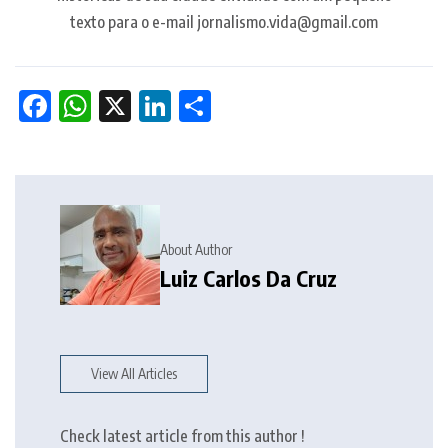
texto para o e-mail jornalismo.vida@gmail.com
Facebook
WhatsApp
X
LinkedIn
Share
About Author
Luiz Carlos Da Cruz
View All Articles
Check latest article from this author !