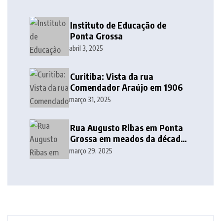
Instituto de Educação de
Ponta Grossa
abril 3, 2025
Curitiba: Vista da rua
Comendador Araújo em 1906
março 31, 2025
Rua Augusto Ribas em Ponta
Grossa em meados da década
de 1940
março 29, 2025