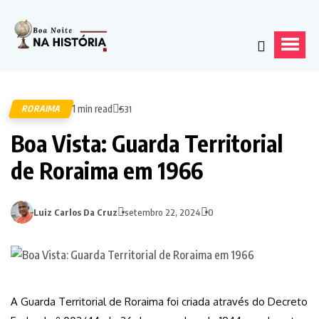
1 min read
RORAIMA
531
Boa Vista: Guarda Territorial
de Roraima em 1966
Luiz Carlos Da Cruz
setembro 22, 2024
0
A Guarda Territorial de Roraima foi criada através do Decreto