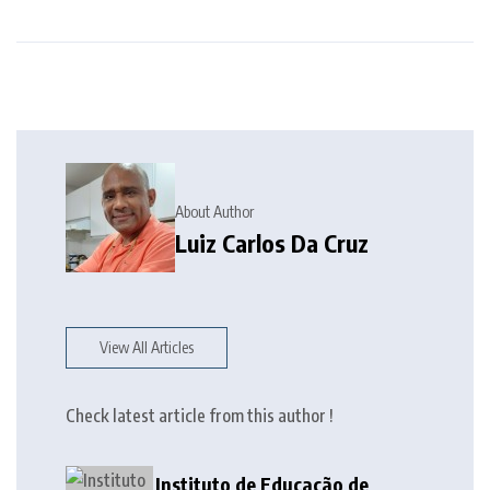
About Author
Luiz Carlos Da Cruz
View All Articles
Check latest article from this author !
Instituto de Educação de