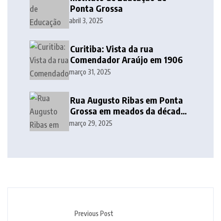
Ponta Grossa
abril 3, 2025
Curitiba: Vista da rua
Comendador Araújo em 1906
março 31, 2025
Rua Augusto Ribas em Ponta
Grossa em meados da década
de 1940
março 29, 2025
Previous Post