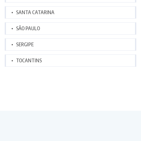
SANTA CATARINA
SÃO PAULO
SERGIPE
TOCANTINS