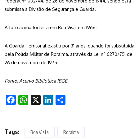
Federal nº 002/44, de 26 de novembro de 1944, sendo esta
submissa à Divisão de Segurança e Guarda.
A foto acima foi feita em Boa Visa, em 1966.
A Guarda Territorial existiu por 31 anos, quando foi substituída
pela Polícia Militar de Roraima, através da Lei nº 6270/75, de
26 de novembro de 1975.
Fonte: Acervo Biblioteca IBGE
Facebook
WhatsApp
X
LinkedIn
Share
Tags:
Boa Vista
Roraima