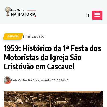
2 min read
PARANÁ
602
1959: Histórico da 1ª Festa dos
Motoristas da Igreja São
Cristóvão em Cascavel
Luiz Carlos Da Cruz
agosto 28, 2024
0