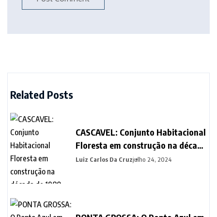
Related Posts
CASCAVEL: Conjunto Habitacional
Floresta em construção na década
de 1980
Luiz Carlos Da Cruz
julho 24, 2024