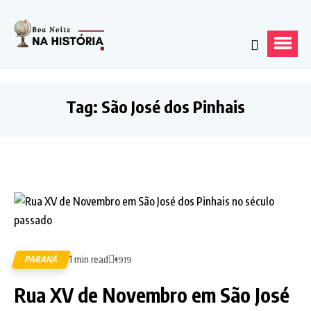
Tag:
São José dos Pinhais
1 min read
PARANÁ
1919
Rua XV de Novembro em São José