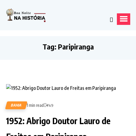
Tag:
Paripiranga
1 min read
BAHIA
749
1952: Abrigo Doutor Lauro de