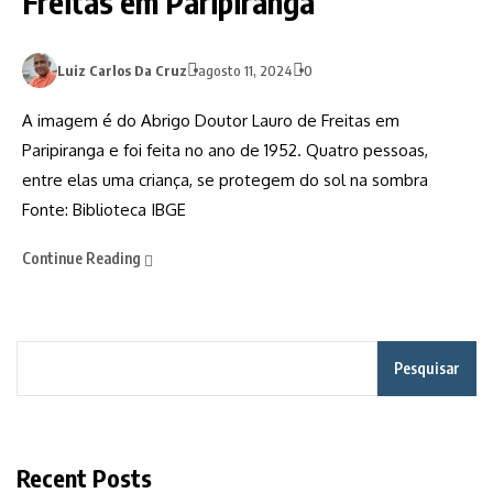
Freitas em Paripiranga
Luiz Carlos Da Cruz
agosto 11, 2024
0
A imagem é do Abrigo Doutor Lauro de Freitas em
Paripiranga e foi feita no ano de 1952. Quatro pessoas,
entre elas uma criança, se protegem do sol na sombra
Fonte: Biblioteca IBGE
Continue Reading
Pesquisar
Recent Posts