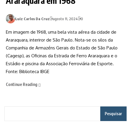
Araraquara em 1968
Luiz Carlos Da Cruz
agosto 11, 2024
0
Em imagem de 1968, uma bela vista aérea da cidade de
Araraquara, interiror de São Paulo. Nota-se os silos da
Companhia de Armazéns Gerais do Estado de São Paulo
(Cagesp), as Oficinas da Estrada de Ferro Araraquara e o
Estádio e piscina da Associação Ferroviária de Esporte.
Fonte: Biblioteca IBGE
Continue Reading
Pesquisar