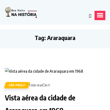
Tag:
Araraquara
1 min read
SÃO PAULO
671
Vista aérea da cidade de